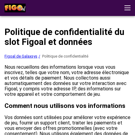
Figoal de Galaxsys
Stratégies
Témoignages
Politique de confidentialité du
Démonstration
Télécharger
Jouer au casino
slot Figoal et données
Figoal de Galaxsys
Politique de confidentialité
Nous recueillons des informations lorsque vous vous
inscrivez, telles que votre nom, votre adresse électronique
et vos détails de paiement. Nous collectons aussi
automatiquement des données sur votre interaction avec
Figoal, y compris votre adresse IP, des informations sur
votre appareil et votre comportement de jeu.
Comment nous utilisons vos informations
Vos données sont utilisées pour améliorer votre expérience
de jeu, fournir un support client, traiter les paiements et
vous envoyer des offres promotionnelles (avec votre
consentement). Nous utilisons également des données de