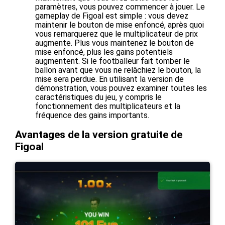
paramètres, vous pouvez commencer à jouer. Le
gameplay de Figoal est simple : vous devez
maintenir le bouton de mise enfoncé, après quoi
vous remarquerez que le multiplicateur de prix
augmente. Plus vous maintenez le bouton de
mise enfoncé, plus les gains potentiels
augmentent. Si le footballeur fait tomber le
ballon avant que vous ne relâchiez le bouton, la
mise sera perdue. En utilisant la version de
démonstration, vous pouvez examiner toutes les
caractéristiques du jeu, y compris le
fonctionnement des multiplicateurs et la
fréquence des gains importants.
Avantages de la version gratuite de
Figoal