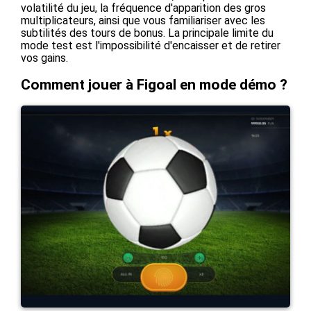
volatilité du jeu, la fréquence d'apparition des gros
multiplicateurs, ainsi que vous familiariser avec les
subtilités des tours de bonus. La principale limite du
mode test est l'impossibilité d'encaisser et de retirer
vos gains.
Comment jouer à Figoal en mode démo ?