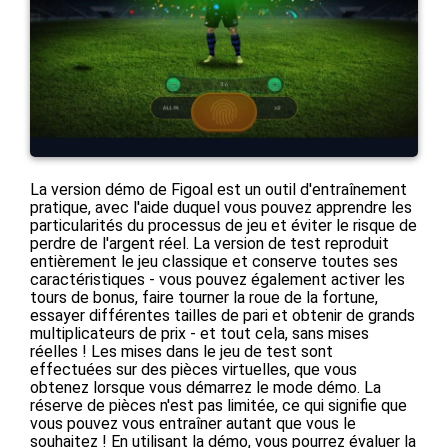
La version démo de Figoal est un outil d'entraînement
pratique, avec l'aide duquel vous pouvez apprendre les
particularités du processus de jeu et éviter le risque de
perdre de l'argent réel. La version de test reproduit
entièrement le jeu classique et conserve toutes ses
caractéristiques - vous pouvez également activer les
tours de bonus, faire tourner la roue de la fortune,
essayer différentes tailles de pari et obtenir de grands
multiplicateurs de prix - et tout cela, sans mises
réelles ! Les mises dans le jeu de test sont
effectuées sur des pièces virtuelles, que vous
obtenez lorsque vous démarrez le mode démo. La
réserve de pièces n'est pas limitée, ce qui signifie que
vous pouvez vous entraîner autant que vous le
souhaitez ! En utilisant la démo, vous pourrez évaluer la