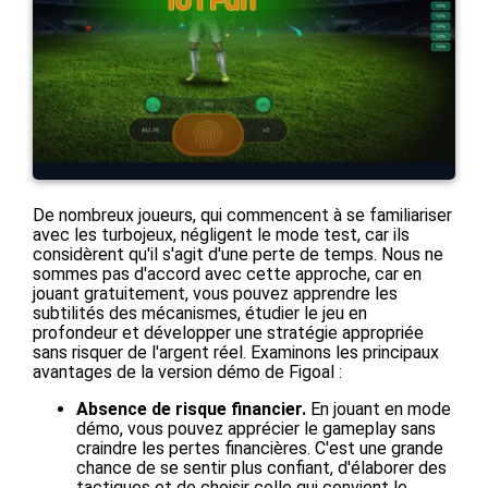
De nombreux joueurs, qui commencent à se familiariser
avec les turbojeux, négligent le mode test, car ils
considèrent qu'il s'agit d'une perte de temps. Nous ne
sommes pas d'accord avec cette approche, car en
jouant gratuitement, vous pouvez apprendre les
subtilités des mécanismes, étudier le jeu en
profondeur et développer une stratégie appropriée
sans risquer de l'argent réel. Examinons les principaux
avantages de la version démo de Figoal :
Absence de risque financier.
En jouant en mode
démo, vous pouvez apprécier le gameplay sans
craindre les pertes financières. C'est une grande
chance de se sentir plus confiant, d'élaborer des
tactiques et de choisir celle qui convient le