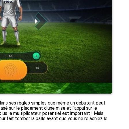
e dans ses règles simples que même un débutant peut
sé sur le placement d'une mise et l'appui sur le
us le multiplicateur potentiel est important ! Mais
ueur fait tomber la balle avant que vous ne relâchiez le