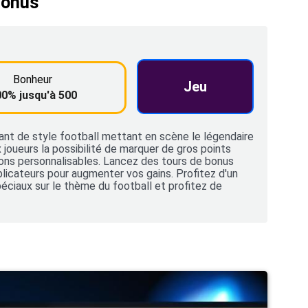
bonus
Bonheur
Jeu
0% jusqu'à 500
nant de style football mettant en scène le légendaire
 joueurs la possibilité de marquer de gros points
ions personnalisables. Lancez des tours de bonus
icateurs pour augmenter vos gains. Profitez d'un
iaux sur le thème du football et profitez de
l