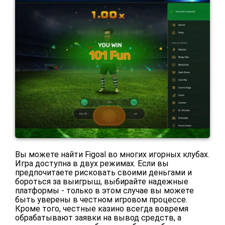
Вы можете найти Figoal во многих игорных клубах.
Игра доступна в двух режимах. Если вы
предпочитаете рисковать своими деньгами и
бороться за выигрыш, выбирайте надежные
платформы - только в этом случае вы можете
быть уверены в честном игровом процессе.
Кроме того, честные казино всегда вовремя
обрабатывают заявки на вывод средств, а