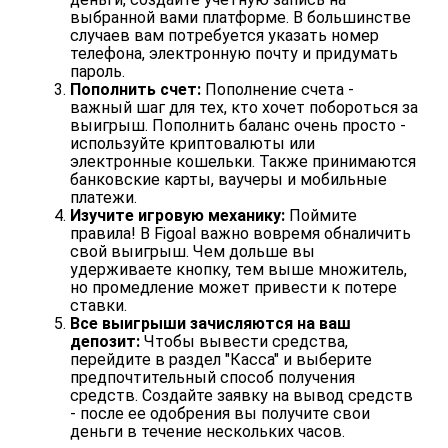
выбранной вами платформе. В большинстве
случаев вам потребуется указать номер
телефона, электронную почту и придумать
пароль.
Пополнить счет:
Пополнение счета -
важный шаг для тех, кто хочет побороться за
выигрыш. Пополнить баланс очень просто -
используйте криптовалюты или
электронные кошельки. Также принимаются
банковские карты, ваучеры и мобильные
платежи.
Изучите игровую механику:
Поймите
правила! В Figoal важно вовремя обналичить
свой выигрыш. Чем дольше вы
удерживаете кнопку, тем выше множитель,
но промедление может привести к потере
ставки.
Все выигрыши зачисляются на ваш
депозит:
Чтобы вывести средства,
перейдите в раздел "Касса" и выберите
предпочтительный способ получения
средств. Создайте заявку на вывод средств
- после ее одобрения вы получите свои
деньги в течение нескольких часов.