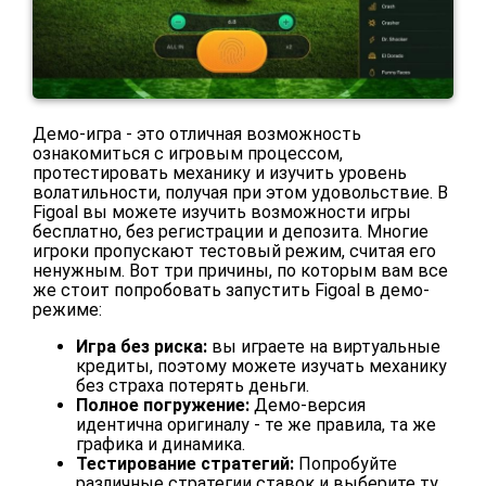
Демо-игра - это отличная возможность
ознакомиться с игровым процессом,
протестировать механику и изучить уровень
волатильности, получая при этом удовольствие. В
Figoal вы можете изучить возможности игры
бесплатно, без регистрации и депозита. Многие
игроки пропускают тестовый режим, считая его
ненужным. Вот три причины, по которым вам все
же стоит попробовать запустить Figoal в демо-
режиме:
Игра без риска:
вы играете на виртуальные
кредиты, поэтому можете изучать механику
без страха потерять деньги.
Полное погружение:
Демо-версия
идентична оригиналу - те же правила, та же
графика и динамика.
Тестирование стратегий:
Попробуйте
различные стратегии ставок и выберите ту,