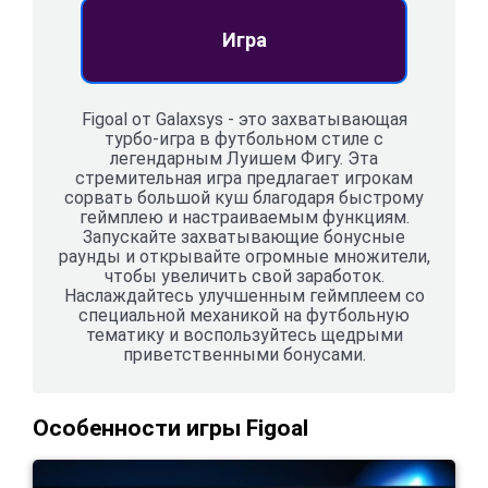
Игра
Figoal от Galaxsys - это захватывающая
турбо-игра в футбольном стиле с
легендарным Луишем Фигу. Эта
стремительная игра предлагает игрокам
сорвать большой куш благодаря быстрому
геймплею и настраиваемым функциям.
Запускайте захватывающие бонусные
раунды и открывайте огромные множители,
чтобы увеличить свой заработок.
Наслаждайтесь улучшенным геймплеем со
специальной механикой на футбольную
тематику и воспользуйтесь щедрыми
приветственными бонусами.
Особенности игры Figoal