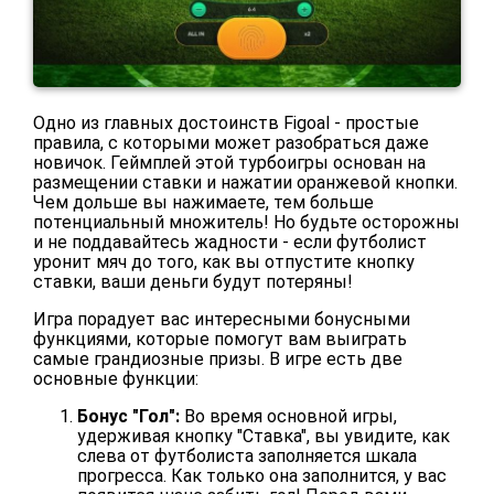
Одно из главных достоинств Figoal - простые
правила, с которыми может разобраться даже
новичок. Геймплей этой турбоигры основан на
размещении ставки и нажатии оранжевой кнопки.
Чем дольше вы нажимаете, тем больше
потенциальный множитель! Но будьте осторожны
и не поддавайтесь жадности - если футболист
уронит мяч до того, как вы отпустите кнопку
ставки, ваши деньги будут потеряны!
Игра порадует вас интересными бонусными
функциями, которые помогут вам выиграть
самые грандиозные призы. В игре есть две
основные функции:
Бонус "Гол":
Во время основной игры,
удерживая кнопку "Ставка", вы увидите, как
слева от футболиста заполняется шкала
прогресса. Как только она заполнится, у вас