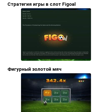
Стратегия игры в слот Figoal
Фигурный золотой мяч