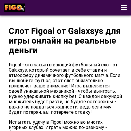
Figoal от Galaxsys
Стратегии
Отзывы
Демоверсия
Слот Figoal от Galaxsys для
Скачать
Играть в казино
игры онлайн на реальные
деньги
Figoal - это захватывающий футбольный слот от
Galaxsys, который сочетает в себе ставки и
атмосферу динамичного футбольного матча. Если
вы любите футбол, этот слот обязательно
привлечет ваше внимание! Игра выделяется
своей уникальной механикой - чтобы выиграть,
нужно удерживать кнопку bet. С каждой секундой
множитель будет расти, но будьте осторожны -
важно не поддаться жадности, ведь если мяч
будет потерян, вы потеряете ставку!
Испытать удачу в Figoal можно во многих
игорных клубах. Играть можно по-разному -