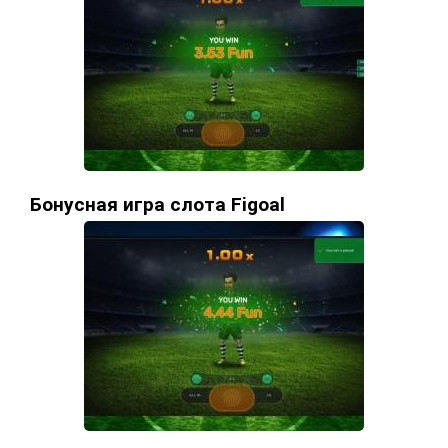
Бонусная игра слота Figoal