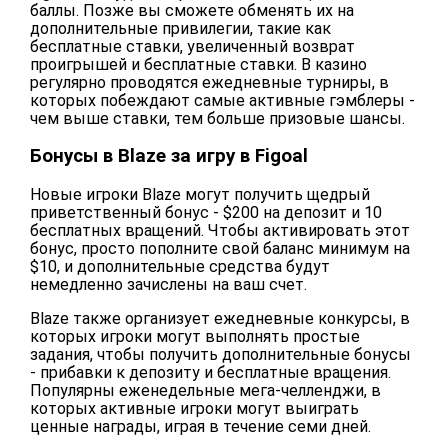
баллы. Позже вы сможете обменять их на
дополнительные привилегии, такие как
бесплатные ставки, увеличенный возврат
проигрышей и бесплатные ставки. В казино
регулярно проводятся ежедневные турниры, в
которых побеждают самые активные гэмблеры -
чем выше ставки, тем больше призовые шансы.
Бонусы в Blaze за игру в Figoal
Новые игроки Blaze могут получить щедрый
приветственный бонус - $200 на депозит и 10
бесплатных вращений. Чтобы активировать этот
бонус, просто пополните свой баланс минимум на
$10, и дополнительные средства будут
немедленно зачислены на ваш счет.
Blaze также организует ежедневные конкурсы, в
которых игроки могут выполнять простые
задания, чтобы получить дополнительные бонусы
- прибавки к депозиту и бесплатные вращения.
Популярны еженедельные мега-челленджи, в
которых активные игроки могут выиграть
ценные награды, играя в течение семи дней.