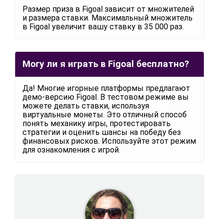
Размер приза в Figoal зависит от множителей
и размера ставки. Максимальный множитель
в Figoal увеличит вашу ставку в 35 000 раз.
Могу ли я играть в Figoal бесплатно?
Да! Многие игорные платформы предлагают
демо-версию Figoal. В тестовом режиме вы
можете делать ставки, используя
виртуальные монеты. Это отличный способ
понять механику игры, протестировать
стратегии и оценить шансы на победу без
финансовых рисков. Используйте этот режим
для ознакомления с игрой.