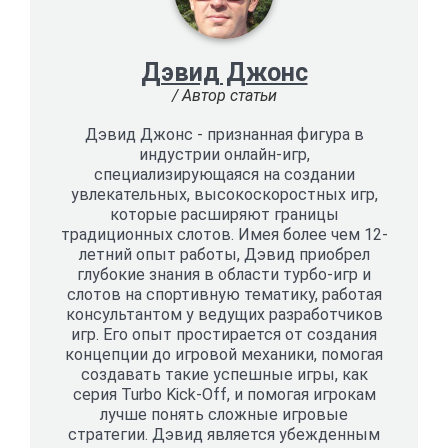
Дэвид Джонс
/ Автор статьи
Дэвид Джонс - признанная фигура в
индустрии онлайн-игр,
специализирующаяся на создании
увлекательных, высокоскоростных игр,
которые расширяют границы
традиционных слотов. Имея более чем 12-
летний опыт работы, Дэвид приобрел
глубокие знания в области турбо-игр и
слотов на спортивную тематику, работая
консультантом у ведущих разработчиков
игр. Его опыт простирается от создания
концепции до игровой механики, помогая
создавать такие успешные игры, как
серия Turbo Kick-Off, и помогая игрокам
лучше понять сложные игровые
стратегии. Дэвид является убежденным