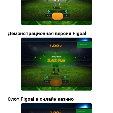
Демонстрационная версия Figoal
Слот Figoal в онлайн казино