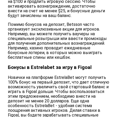
на $100 и продлить игровую сессию. Чтобы
активировать вознаграждение, достаточно
внести на счет не менее $25, и бонусные деньги
будут зачислены на ваш баланс.
Помимо бонусов на депозит, Betsson часто
организует эксклюзивные акции для игроков.
Например, вы можете получить ваучеры на
специальные розыгрыши или ввести промокоды
для получения дополнительных вознаграждений.
Например, казино проводит ежедневные
бонусные лотереи, в которых можно выиграть
бесплатные спины или кешбэк.
Бонусы в Estrelabet за игру в Figoal
Новички на платформе EstrelaBet могут получить
100% бонус на первый депозит, что дает отличную
возможность увеличить свой стартовый баланс и
играть в Figoal дольше. Чтобы воспользоваться
этим предложением, необходимо внести на
депозит не менее 20 долларов. Еще одна
особенность EstrelaBet - удобная система
поощрения активных игроков. Делая ставки в
Figoal, вы будете зарабатывать специальные