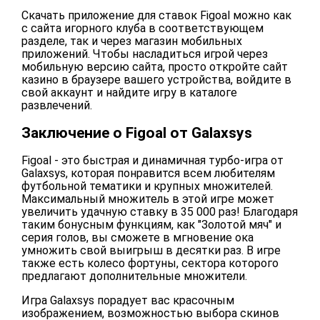
Скачать приложение для ставок Figoal можно как
с сайта игорного клуба в соответствующем
разделе, так и через магазин мобильных
приложений. Чтобы насладиться игрой через
мобильную версию сайта, просто откройте сайт
казино в браузере вашего устройства, войдите в
свой аккаунт и найдите игру в каталоге
развлечений.
Заключение о Figoal от Galaxsys
Figoal - это быстрая и динамичная турбо-игра от
Galaxsys, которая понравится всем любителям
футбольной тематики и крупных множителей.
Максимальный множитель в этой игре может
увеличить удачную ставку в 35 000 раз! Благодаря
таким бонусным функциям, как "Золотой мяч" и
серия голов, вы сможете в мгновение ока
умножить свой выигрыш в десятки раз. В игре
также есть колесо фортуны, сектора которого
предлагают дополнительные множители.
Игра Galaxsys порадует вас красочным
изображением, возможностью выбора скинов