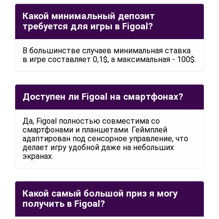
Какой минимальный депозит
требуется для игры в Figoal?
В большинстве случаев минимальная ставка
в игре составляет 0,1$, а максимальная - 100$.
Доступен ли Figoal на смартфонах?
Да, Figoal полностью совместима со
смартфонами и планшетами. Геймплей
адаптирован под сенсорное управление, что
делает игру удобной даже на небольших
экранах.
Какой самый большой приз я могу
получить в Figoal?