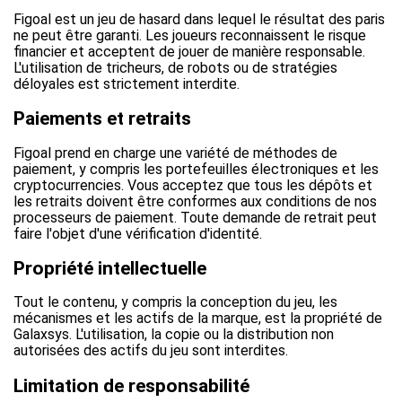
Figoal est un jeu de hasard dans lequel le résultat des paris
ne peut être garanti. Les joueurs reconnaissent le risque
financier et acceptent de jouer de manière responsable.
L'utilisation de tricheurs, de robots ou de stratégies
déloyales est strictement interdite.
Paiements et retraits
Figoal prend en charge une variété de méthodes de
paiement, y compris les portefeuilles électroniques et les
cryptocurrencies. Vous acceptez que tous les dépôts et
les retraits doivent être conformes aux conditions de nos
processeurs de paiement. Toute demande de retrait peut
faire l'objet d'une vérification d'identité.
Propriété intellectuelle
Tout le contenu, y compris la conception du jeu, les
mécanismes et les actifs de la marque, est la propriété de
Galaxsys. L'utilisation, la copie ou la distribution non
autorisées des actifs du jeu sont interdites.
Limitation de responsabilité