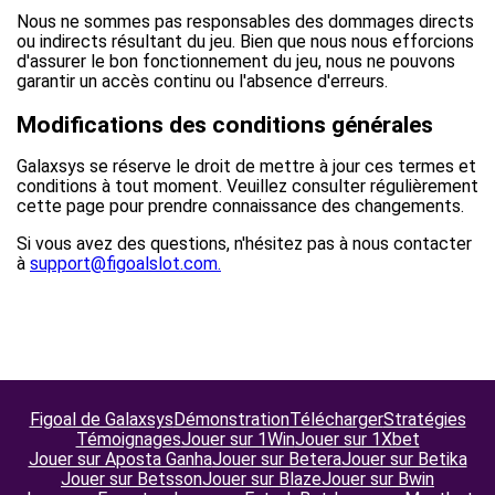
Nous ne sommes pas responsables des dommages directs
ou indirects résultant du jeu. Bien que nous nous efforcions
d'assurer le bon fonctionnement du jeu, nous ne pouvons
garantir un accès continu ou l'absence d'erreurs.
Modifications des conditions générales
Galaxsys se réserve le droit de mettre à jour ces termes et
conditions à tout moment. Veuillez consulter régulièrement
cette page pour prendre connaissance des changements.
Si vous avez des questions, n'hésitez pas à nous contacter
à
support@figoalslot.com.
Figoal de Galaxsys
Démonstration
Télécharger
Stratégies
Témoignages
Jouer sur 1Win
Jouer sur 1Xbet
Jouer sur Aposta Ganha
Jouer sur Betera
Jouer sur Betika
Jouer sur Betsson
Jouer sur Blaze
Jouer sur Bwin