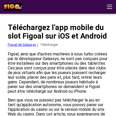
Figoal de Galaxsys
Stratégies
Témoignages
Téléchargez l’app mobile du
Démonstration
Télécharger
Jouer au casino
slot Figoal sur iOS et Android
Figoal de Galaxsys
Télécharger
Figoal, ainsi que d'autres machines à sous turbo créées
par le développeur Galaxsys, ne sont pas conçues pour
être installées sur des smartphones ou des tablettes.
Ces jeux sont conçus pour être placés dans des clubs
de jeux virtuels afin que les joueurs puissent recharger
leur solde, placer des paris et, plus tard, retirer leurs
gains. Cependant, de nombreux joueurs habitués à
parier sur des smartphones se demandent si Figoal
peut être téléchargé sur Android ou iPhone.
Bien que vous ne puissiez pas télécharger le jeu en
tant qu'application autonome, vous pouvez parier sur
l'application du casino ou sur la version mobile du site
Web du casino. Dans cet article, nous examinerons de