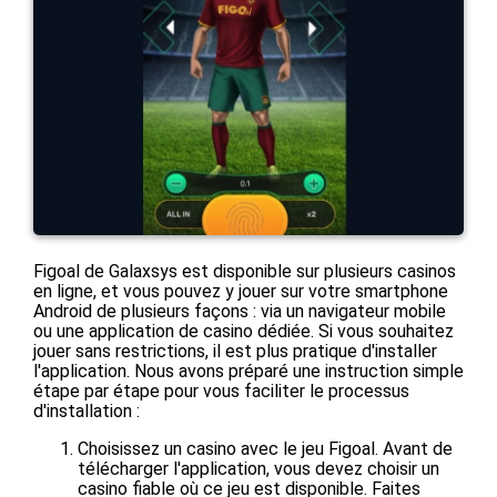
Figoal de Galaxsys est disponible sur plusieurs casinos
en ligne, et vous pouvez y jouer sur votre smartphone
Android de plusieurs façons : via un navigateur mobile
ou une application de casino dédiée. Si vous souhaitez
jouer sans restrictions, il est plus pratique d'installer
l'application. Nous avons préparé une instruction simple
étape par étape pour vous faciliter le processus
d'installation :
Choisissez un casino avec le jeu Figoal. Avant de
télécharger l'application, vous devez choisir un
casino fiable où ce jeu est disponible. Faites