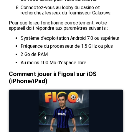
Connectez-vous au lobby du casino et
recherchez les jeux du fournisseur Galaxsys.
Pour que le jeu fonctionne correctement, votre
appareil doit répondre aux paramètres suivants :
Système d'exploitation Android 7.0 ou supérieur
Fréquence du processeur de 1,5 GHz ou plus
2 Go de RAM
Au moins 100 Mo d'espace libre
Comment jouer à Figoal sur iOS
(iPhone/iPad)