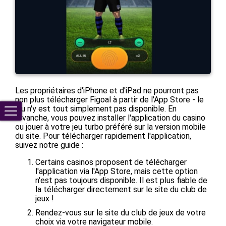
Les propriétaires d'iPhone et d'iPad ne pourront pas
non plus télécharger Figoal à partir de l'App Store - le
jeu n'y est tout simplement pas disponible. En
revanche, vous pouvez installer l'application du casino
ou jouer à votre jeu turbo préféré sur la version mobile
du site. Pour télécharger rapidement l'application,
suivez notre guide :
Certains casinos proposent de télécharger
l'application via l'App Store, mais cette option
n'est pas toujours disponible. Il est plus fiable de
la télécharger directement sur le site du club de
jeux !
Rendez-vous sur le site du club de jeux de votre
choix via votre navigateur mobile.