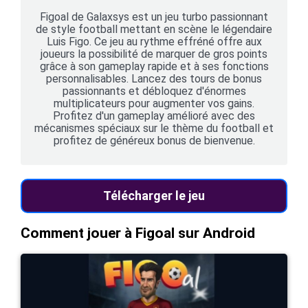
Figoal de Galaxsys est un jeu turbo passionnant
de style football mettant en scène le légendaire
Luis Figo. Ce jeu au rythme effréné offre aux
joueurs la possibilité de marquer de gros points
grâce à son gameplay rapide et à ses fonctions
personnalisables. Lancez des tours de bonus
passionnants et débloquez d'énormes
multiplicateurs pour augmenter vos gains.
Profitez d'un gameplay amélioré avec des
mécanismes spéciaux sur le thème du football et
profitez de généreux bonus de bienvenue.
Télécharger le jeu
Comment jouer à Figoal sur Android