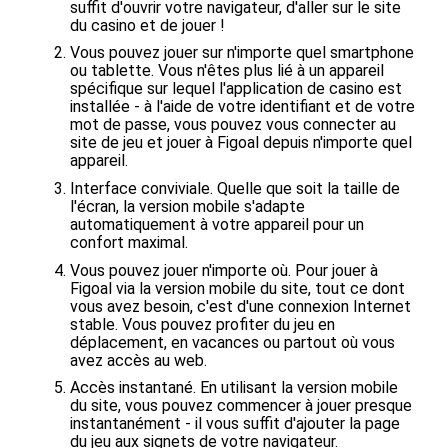
suffit d'ouvrir votre navigateur, d'aller sur le site
du casino et de jouer !
Vous pouvez jouer sur n'importe quel smartphone
ou tablette. Vous n'êtes plus lié à un appareil
spécifique sur lequel l'application de casino est
installée - à l'aide de votre identifiant et de votre
mot de passe, vous pouvez vous connecter au
site de jeu et jouer à Figoal depuis n'importe quel
appareil.
Interface conviviale. Quelle que soit la taille de
l'écran, la version mobile s'adapte
automatiquement à votre appareil pour un
confort maximal.
Vous pouvez jouer n'importe où. Pour jouer à
Figoal via la version mobile du site, tout ce dont
vous avez besoin, c'est d'une connexion Internet
stable. Vous pouvez profiter du jeu en
déplacement, en vacances ou partout où vous
avez accès au web.
Accès instantané. En utilisant la version mobile
du site, vous pouvez commencer à jouer presque
instantanément - il vous suffit d'ajouter la page
du jeu aux signets de votre navigateur.