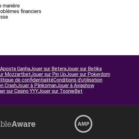
de manière
roblèmes financiers
esse
 Aposta Ganha
Jouer sur Betera
Jouer sur Betika
ur Mozzartbet
Jouer sur Pin Up
Jouer sur Pokerdom
litique de confidentialité
Conditions d'utilisation
en Crash
Jouer à Plinkoman
Jouer à Aviashow
er sur Casino YYY
Jouer sur ToonieBet