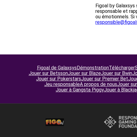
Figoal by Galaxsys 
responsable et rapp
ou émotionnels. Si 
responsible@figoal
Figoal de Galaxsys
Démonstration
Télécharger
S
Jouer sur Betsson
Jouer sur Blaze
Jouer sur Bwin
Jo
Jouer sur Pokerstars
Jouer sur Premier Bet
Jou
Jeu responsable
A propos de nous
Jouer su
Jouer à Gangsta Piggy
Jouer à Blackj