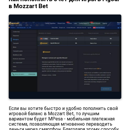
в Mozzart Bet
Если вы хотите быстро и удобно пополнить свой
игровой баланс в Mozzart Bet, то лучшим
вариантом будет MPesa - мобильная платежная
система, позволяющая мгновенно переводить
деньги через смартфон. Благодаря этому способу