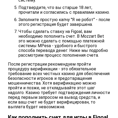
систему.
Подтвердите, что вы старше 18 лет,
прочитали и согласились с правилами казино.
Заполните простую капчу "Я не робот" - после
этого регистрация будет завершена.
Чтобы сделать ставку на Figoal, вам
необходимо пополнить счет. В Mozzart Bet
это можно сделать с помощью платежной
системы MPesa - удобного и быстрого
способа перевода денег. Ниже мы подробно
рассмотрим процесс пополнения счета.
После регистрации рекомендуем пройти
процедуру верификации - это обязательное
требование всех честных казино для обеспечения
безопасности игроков и предотвращения
мошенничества. Хотя верификацию можно
пройти и позже, не откладывайте этот шаг
надолго. Казино требует подтверждения личности
перед первым запросом на вывод средств, и
если ваш счет не будет верифицирован, то
выплата будет невозможна.
Как пополнить счет для игры в Figoal