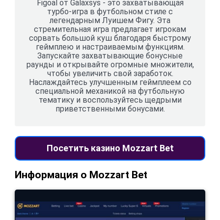
Figoal от Galaxsys - это захватывающая
турбо-игра в футбольном стиле с
легендарным Луишем Фигу. Эта
стремительная игра предлагает игрокам
сорвать большой куш благодаря быстрому
геймплею и настраиваемым функциям.
Запускайте захватывающие бонусные
раунды и открывайте огромные множители,
чтобы увеличить свой заработок.
Наслаждайтесь улучшенным геймплеем со
специальной механикой на футбольную
тематику и воспользуйтесь щедрыми
приветственными бонусами.
Посетить казино Mozzart Bet
Информация о Mozzart Bet