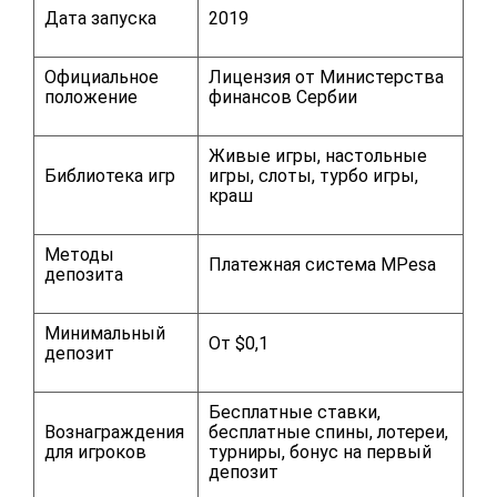
Дата запуска
2019
Официальное
Лицензия от Министерства
положение
финансов Сербии
Живые игры, настольные
Библиотека игр
игры, слоты, турбо игры,
краш
Методы
Платежная система MPesa
депозита
Минимальный
От $0,1
депозит
Бесплатные ставки,
Вознаграждения
бесплатные спины, лотереи,
для игроков
турниры, бонус на первый
депозит