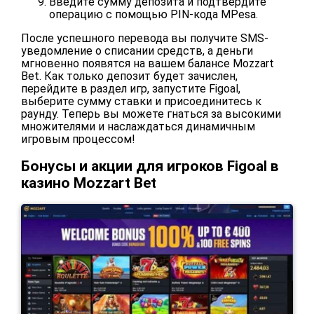
Введите сумму депозита и подтвердите
операцию с помощью PIN-кода MPesa.
После успешного перевода вы получите SMS-
уведомление о списании средств, а деньги
мгновенно появятся на вашем балансе Mozzart
Bet. Как только депозит будет зачислен,
перейдите в раздел игр, запустите Figoal,
выберите сумму ставки и присоединитесь к
раунду. Теперь вы можете гнаться за высокими
множителями и наслаждаться динамичным
игровым процессом!
Бонусы и акции для игроков Figoal в
казино Mozzart Bet