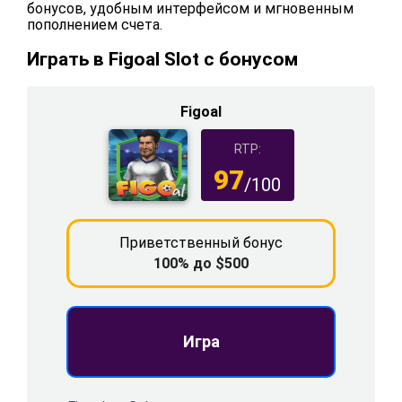
бонусов, удобным интерфейсом и мгновенным
пополнением счета.
Играть в Figoal Slot с бонусом
Figoal
RTP:
97
/100
Приветственный бонус
100% до $500
Игра