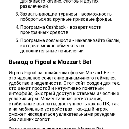
для живого казино, слотов и других
развлечений.
Захватывающие турниры - возможность
побороться за крупные призовые фонды.
Программа Cashback - возврат части
проигранных средств.
Программа лояльности - накапливайте баллы,
которые можно обменять на
дополнительные привилегии.
Вывод о Figoal в Mozzart Bet
Игра в Figoal на онлайн-платформе Mozzart Bet -
это идеальное сочетание динамичного геймплея,
удобства и надежности. Этот сайт создан для тех,
кто ценит простой и интуитивно понятный
интерфейс, быстрый доступ к ставкам и честные
условия игры. Моментальная регистрация,
стабильные выплаты, доступность как на ПК, так
и на мобильных устройствах - каждый игрок
сможет насладиться увлекательными раундами
без лишних хлопот.