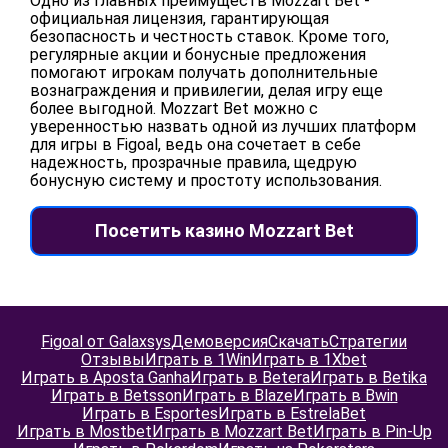
Одно из главных преимуществ Mozzart Bet -
официальная лицензия, гарантирующая
безопасность и честность ставок. Кроме того,
регулярные акции и бонусные предложения
помогают игрокам получать дополнительные
вознаграждения и привилегии, делая игру еще
более выгодной. Mozzart Bet можно с
уверенностью назвать одной из лучших платформ
для игры в Figoal, ведь она сочетает в себе
надежность, прозрачные правила, щедрую
бонусную систему и простоту использования.
Посетить казино Mozzart Bet
Figoal от Galaxsys
Демоверсия
Скачать
Стратегии
Отзывы
Играть в 1Win
Играть в 1Xbet
Играть в Aposta Ganha
Играть в Betera
Играть в Betika
Играть в Betsson
Играть в Blaze
Играть в Bwin
Играть в Esportes
Играть в EstrelaBet
Играть в Mostbet
Играть в Mozzart Bet
Играть в Pin-Up