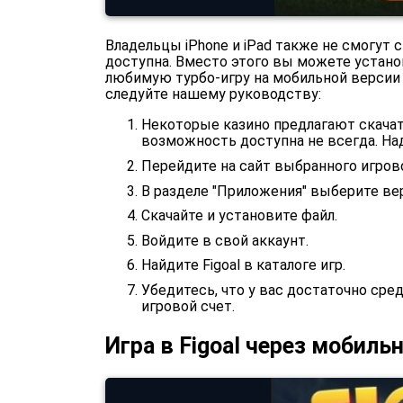
Владельцы iPhone и iPad также не смогут ск
доступна. Вместо этого вы можете устано
любимую турбо-игру на мобильной версии 
следуйте нашему руководству:
Некоторые казино предлагают скачать
возможность доступна не всегда. Над
Перейдите на сайт выбранного игрово
В разделе "Приложения" выберите ве
Скачайте и установите файл.
Войдите в свой аккаунт.
Найдите Figoal в каталоге игр.
Убедитесь, что у вас достаточно сре
игровой счет.
Игра в Figoal через мобил