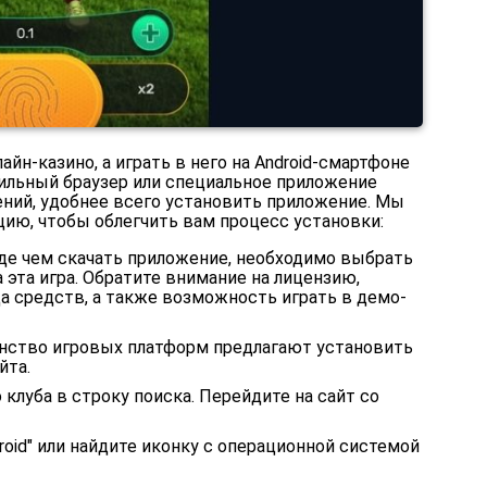
лайн-казино, а играть в него на Android-смартфоне
ильный браузер или специальное приложение
чений, удобнее всего установить приложение. Мы
ию, чтобы облегчить вам процесс установки:
жде чем скачать приложение, необходимо выбрать
 эта игра. Обратите внимание на лицензию,
 средств, а также возможность играть в демо-
инство игровых платформ предлагают установить
йта.
клуба в строку поиска. Перейдите на сайт со
roid" или найдите иконку с операционной системой