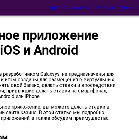
Figoal от Galaxsys
Стратегии
Отзывы
Де
ное приложение
iOS и Android
ые разработчиком Galaxsys, не предназначены для
ти игры созданы для размещения в виртуальных
нять свой баланс, делать ставки и впоследствии
и, привыкшие делать ставки на смартфонах,
ndroid или iPhone.
льное приложение, вы можете делать ставки в
и сайта казино. В этой статье мы подробно
 приложений, а также обсудим преимущества
сом