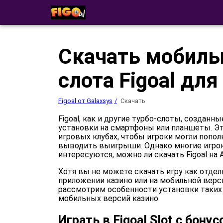
Скачать мобиль
слота Figoal для 
Figoal от Galaxsys
Скачать
Figoal, как и другие турбо-слоты, созданн
установки на смартфоны или планшеты. Э
игровых клубах, чтобы игроки могли попол
выводить выигрыши. Однако многие игрок
интересуются, можно ли скачать Figoal на A
Хотя вы не можете скачать игру как отде
приложении казино или на мобильной верси
рассмотрим особенности установки таких
мобильных версий казино.
Играть в Figoal Slot с бону