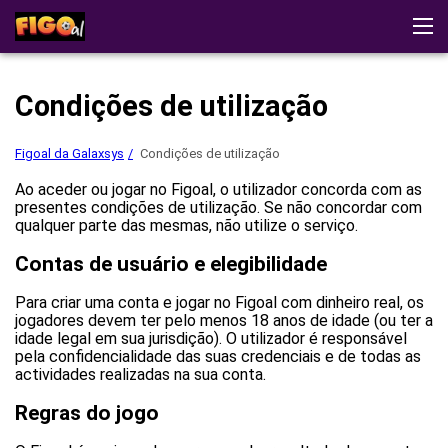
Figoal da Galaxsys
Estratégias
Testemunhos
Condições de utilização
Demonstração
Descarregar
Jogar no casino
Figoal da Galaxsys
Condições de utilização
Ao aceder ou jogar no Figoal, o utilizador concorda com as
presentes condições de utilização. Se não concordar com
qualquer parte das mesmas, não utilize o serviço.
Contas de usuário e elegibilidade
Para criar uma conta e jogar no Figoal com dinheiro real, os
jogadores devem ter pelo menos 18 anos de idade (ou ter a
idade legal em sua jurisdição). O utilizador é responsável
pela confidencialidade das suas credenciais e de todas as
actividades realizadas na sua conta.
Regras do jogo