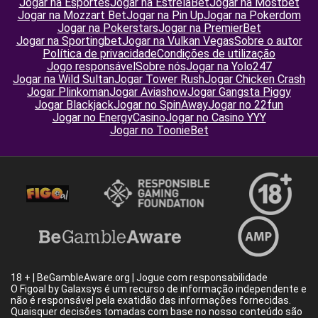
Jogar na Esportes
Jogar na EstrelaBet
Jogar na Mostbet
Jogar na Mozzart Bet
Jogar na Pin Up
Jogar na Pokerdom
Jogar na Pokerstars
Jogar na PremierBet
Jogar na Sportingbet
Jogar na Vulkan Vegas
Sobre o autor
Política de privacidade
Condições de utilização
Jogo responsável
Sobre nós
Jogar na Yolo247
Jogar na Wild Sultan
Jogar Tower Rush
Jogar Chicken Crash
Jogar Plinkoman
Jogar Aviashow
Jogar Gangsta Piggy
Jogar Blackjack
Jogar no SpinAway
Jogar no 22fun
Jogar no EnergyCasino
Jogar no Casino YYY
Jogar no ToonieBet
18 + | BeGambleAware.org | Jogue com responsabilidade
O Figoal by Galaxsys é um recurso de informação independente e
não é responsável pela exatidão das informações fornecidas.
Quaisquer decisões tomadas com base no nosso conteúdo são